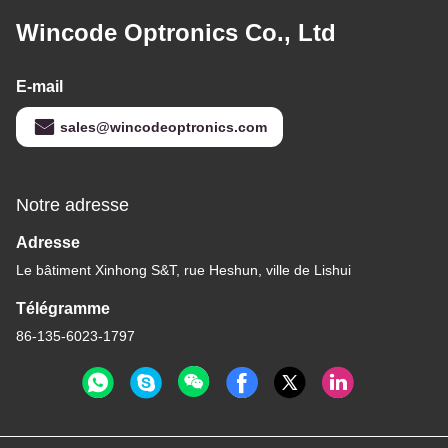
Wincode Optronics Co., Ltd
E-mail
sales@wincodeoptronics.com
Notre adresse
Adresse
Le bâtiment Xinhong S&T, rue Heshun, ville de Lishui
Télégramme
86-135-6023-1797