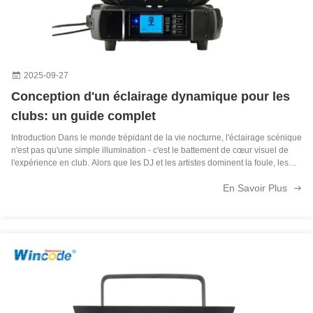
2025-09-27
Conception d'un éclairage dynamique pour les
clubs: un guide complet
Introduction‌ Dans le monde trépidant de la vie nocturne, l'éclairage scénique
n'est pas qu'une simple illumination - c'est le battement de cœur visuel de
l'expérience en club. Alors que les DJ et les artistes dominent la foule, les
concepteurs d'éclairage doivent créer des effets qui amplifient l'...
En Savoir Plus