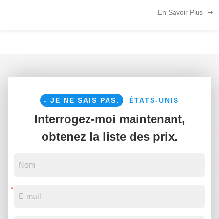
faisceau: Zoom sans couture de 15° à 50° sans bordures visibles du faisceau
En Savoir Plus
Éclairage ...
- JE NE SAIS PAS.
ÉTATS-UNIS
Interrogez-moi maintenant,
obtenez la liste des prix.