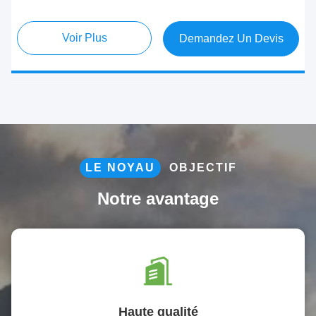
Voir Plus
Demandez Un Devis
LE NOYAU
OBJECTIF
Notre avantage
Haute qualité