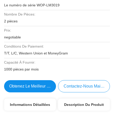
Le numéro de série WOP-LM3019
Nombre De Pièces:
2 pièces
Prix:
negotiable
Conditions De Paiement:
T/T, L/C, Western Union et MoneyGram
Capacité À Fournir:
1000 pièces par mois
Obtenez Le Meilleur Prix
Contactez-Nous Maintenant
Informations Détaillées
Description Du Produit