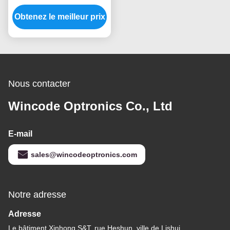
le centre de
Obtenez le meilleur prix
divertissement
Nous contacter
Wincode Optronics Co., Ltd
E-mail
sales@wincodeoptronics.com
Notre adresse
Adresse
Le bâtiment Xinhong S&T, rue Heshun, ville de Lishui