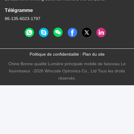
Télégramme
86-135-6023-1797
Politique de confidentialité
|
Plan du site
Chine Bonne qualité Lumière principale mobile de faisceau Le
fournisseur. -2026 Wincode Optronics Co., Ltd Tous les droits
réservés.