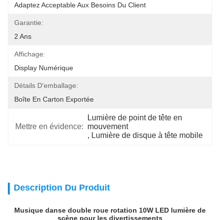
Adaptez Acceptable Aux Besoins Du Client
Garantie:
2 Ans
Affichage:
Display Numérique
Détails D'emballage:
Boîte En Carton Exportée
Lumière de point de tête en 
Mettre en évidence:
mouvement
, 
Lumière de disque à tête mobile
Description Du Produit
Musique danse double roue rotation 10W LED lumière de
scène pour les divertissements