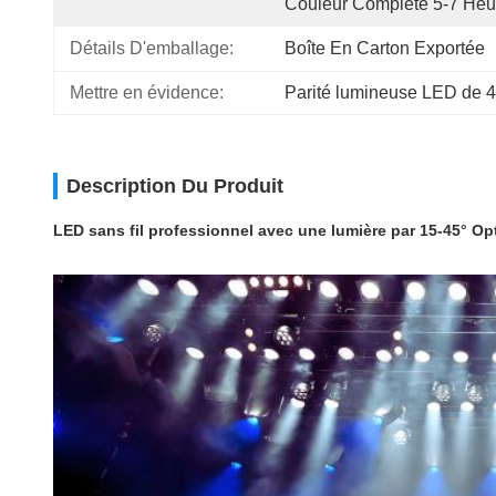
Couleur Complète 5-7 Heu
Détails D'emballage:
Boîte En Carton Exportée
Mettre en évidence:
Parité lumineuse LED de 4
Description Du Produit
LED sans fil professionnel avec une lumière par 15-45° Opt