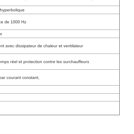
/hyperbolique
ce de 1000 Hz
um
nt avec dissipateur de chaleur et ventilateur
emps réel et protection contre les surchauffeurs
ar courant constant,