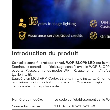
Introduction du produit
Contrôle sans fil professionnel: WOP-BLOP9 LED par lumi
Dominez le contrôle de l'éclairage sans fil avec le WOP-BLOP
ouverts. Passez entre les modes WiFi, IR, autonome, maître/esc
tactile intuitif.
Équipé d'un MCU ARM Cortex 32 bits, il traite instantanément
aluminium dissipe la chaleur efficacementQue vous dirigiez un c
centrale électrique polyvalente.
Numéro de modèle:
Le code de l'établissement est le
Source lumineuse:
9 LEDs de 10W/15W/18W