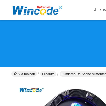
À La M
À la maison
Produits
Lumières De Scène Alimentée