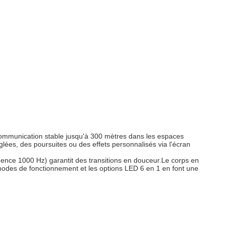
communication stable jusqu'à 300 mètres dans les espaces
ées, des poursuites ou des effets personnalisés via l'écran
ence 1000 Hz) garantit des transitions en douceur.Le corps en
7 modes de fonctionnement et les options LED 6 en 1 en font une