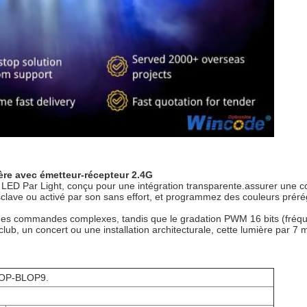
ère avec émetteur-récepteur 2.4G
9 LED Par Light, conçu pour une intégration transparente.assurer une 
lave ou activé par son sans effort, et programmez des couleurs prérégl
 des commandes complexes, tandis que le gradation PWM 16 bits (fréqu
lub, un concert ou une installation architecturale, cette lumière par 
 WOP-BLOP9.