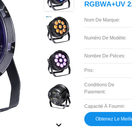
RGBWA+UV 2.
Nom De Marque:
Numéro De Modèle:
Nombre De Pièces:
Prix:
Conditions De
Paiement:
Capacité À Fournir:
Obtenez Le Meille