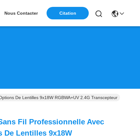
Nous Contacter
Citation
° Options De Lentilles 9x18W RGBWA+UV 2.4G Transcepteur
ans Fil Professionnelle Avec
s De Lentilles 9x18W