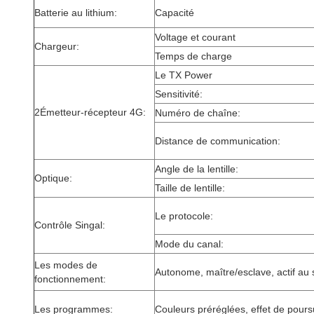
Batterie au lithium:
Capacité
Voltage et courant
Chargeur:
Temps de charge
Le TX Power
Sensitivité:
2Émetteur-récepteur 4G:
Numéro de chaîne:
Distance de communication:
Angle de la lentille:
Optique:
Taille de lentille:
Le protocole:
Contrôle Singal:
Mode du canal:
Les modes de
Autonome, maître/esclave, actif a
fonctionnement:
Les programmes:
Couleurs préréglées, effet de pours