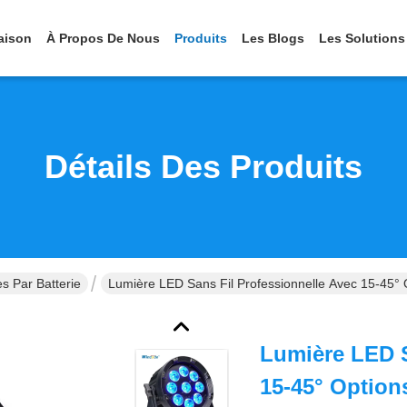
aison
À Propos De Nous
Produits
Les Blogs
Les Solutions
Détails Des Produits
s Par Batterie
Lumière LED Sans Fil Professionnelle Avec 15-45
Lumière LED S
15-45° Option