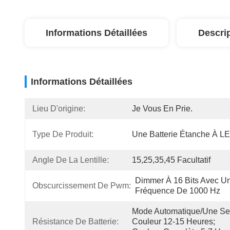
Informations Détaillées
Descri
Informations Détaillées
Lieu D'origine:
Je Vous En Prie.
Type De Produit:
Une Batterie Étanche À L
Angle De La Lentille:
15,25,35,45 Facultatif
Dimmer À 16 Bits Avec Un
Obscurcissement De Pwm:
Fréquence De 1000 Hz
Mode Automatique/une Seu
Résistance De Batterie:
Couleur 12-15 Heures; 