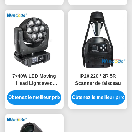
faisceau
7×40W LED Moving
IP20 220 ° 2R 5R
Head Light avec
Scanner de faisceau
fonction de zoom Pixel
Obtenez le meilleur prix
Effets de lavage par
Obtenez le meilleur prix
faisceau