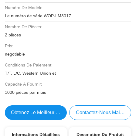
Numéro De Modèle:
Le numéro de série WOP-LM3017
Nombre De Pièces:
2 pièces
Prix:
negotiable
Conditions De Paiement:
T/T, L/C, Western Union et
Capacité À Fournir:
1000 pièces par mois
Obtenez Le Meilleur Prix
Contactez-Nous Maintenant
Informations Détaillées
Description Du Produit