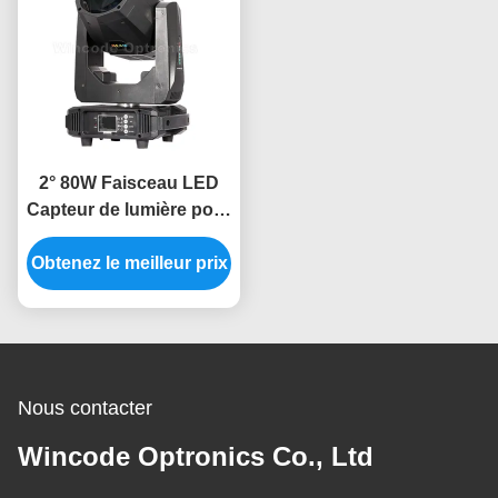
2° 80W Faisceau LED
Capteur de lumière pour
le centre de
Obtenez le meilleur prix
divertissement
Nous contacter
Wincode Optronics Co., Ltd