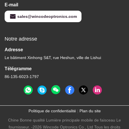
E-mail
sales@wincodeoptronics.com
Notre adresse
Adresse
Le bâtiment Xinhong S&T, rue Heshun, ville de Lishui
Télégramme
86-135-6023-1797
Politique de confidentialité
|
Plan du site
Chine Bonne qualité Lumière principale mobile de faisceau Le
fournisseur. -2026 Wincode Optronics Co., Ltd Tous les droits