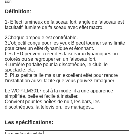
son
Définition
:
1- Effect lumineux de faisceau fort, angle de faisceau est
facultatif, lumière de faisceau avec effet macro.
2Chaque ampoule est contrôlable.
3L'objectif conçu pour les yeux B peut tourner sans limite
pour créer un effet dynamique et étonnant.
Les LED peuvent créer des faisceaux dynamiques ou
colorés ou se regrouper en un faisceau fort.
4Lumière parfaite pour la discothèque, le club, le
spectacle, etc.
5. Plus petite taille mais un excellent effet pour rendre
l'installation aussi facile que vous pouvez l'imaginer
Le WOP-LM3017 est à la mode, il a une apparence
simplifiée, belle et facile à installer.
Convient pour les boîtes de nuit, les bars, les
discothèques, la télévision, les mariages...
Les spécifications:
Le numéro de série