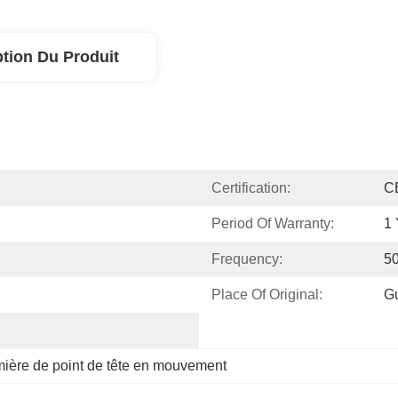
ption Du Produit
Certification:
C
Period Of Warranty:
1 
Frequency:
5
Place Of Original:
G
ière de point de tête en mouvement