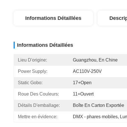
Informations Détaillées
Descri
Informations Détaillées
Lieu D'origine:
Guangzhou, En Chine
Power Supply:
AC110V-250V
Static Gobo:
17+open
Roue Des Couleurs:
11+ouvert
Détails D'emballage:
Boîte En Carton Exportée
Mettre en évidence:
DMX - phares mobiles
, 
Lum