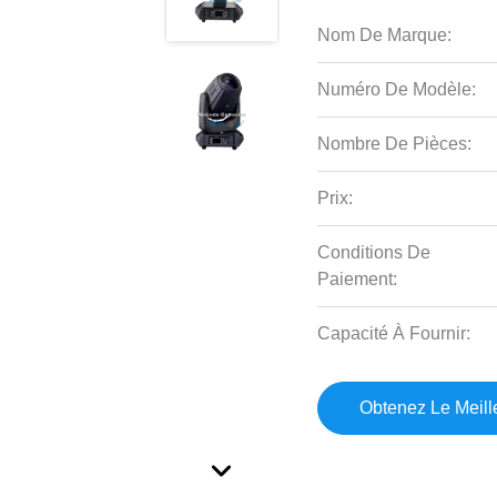
Nom De Marque:
Numéro De Modèle:
Nombre De Pièces:
Prix:
Conditions De
Paiement:
Capacité À Fournir:
Obtenez Le Meille