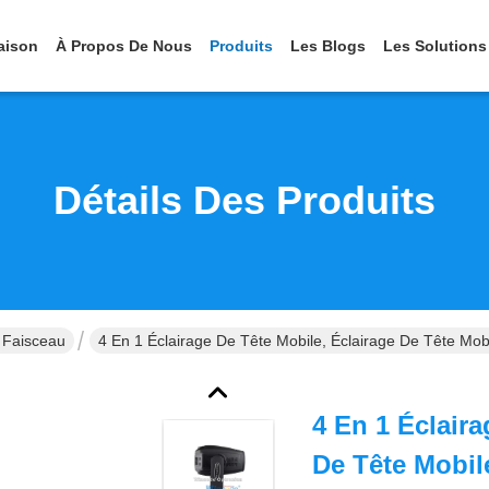
aison
À Propos De Nous
Produits
Les Blogs
Les Solutions
Détails Des Produits
 Faisceau
4 En 1 Éclairage De Tête Mobile, Éclairage De Tête Mob
4 En 1 Éclaira
De Tête Mobil