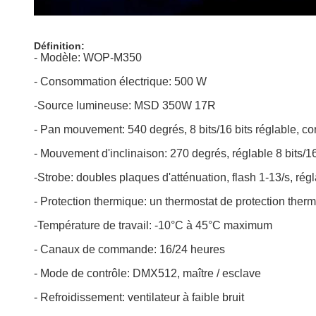
Définition:
- Modèle: WOP-M350
- Consommation électrique: 500 W
-Source lumineuse: MSD 350W 17R
- Pan mouvement: 540 degrés, 8 bits/16 bits réglable, co
- Mouvement d'inclinaison: 270 degrés, réglable 8 bits/16
-Strobe: doubles plaques d'atténuation, flash 1-13/s, rég
- Protection thermique: un thermostat de protection ther
-Température de travail: -10°C à 45°C maximum
- Canaux de commande: 16/24 heures
- Mode de contrôle: DMX512, maître / esclave
- Refroidissement: ventilateur à faible bruit