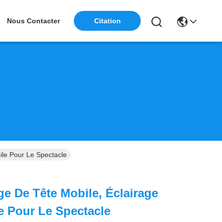
Nous Contacter
Citation
ile Pour Le Spectacle
ge De Tête Mobile, Éclairage
e Pour Le Spectacle