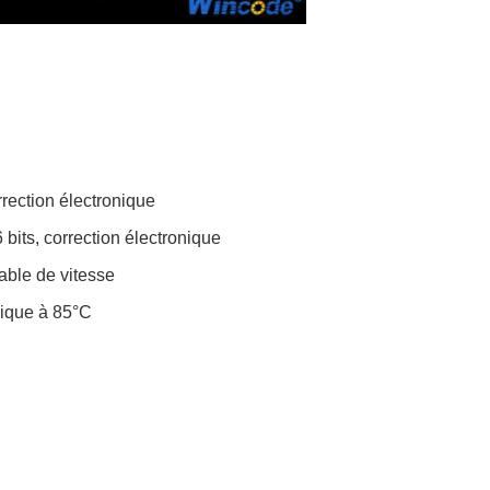
rrection électronique
 bits, correction électronique
lable de vitesse
mique à 85°C