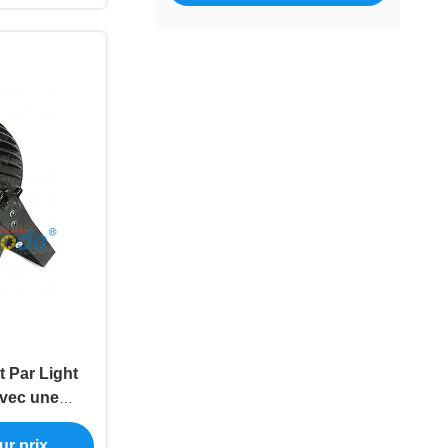
t Par Light
vec une
e différente
ur prix