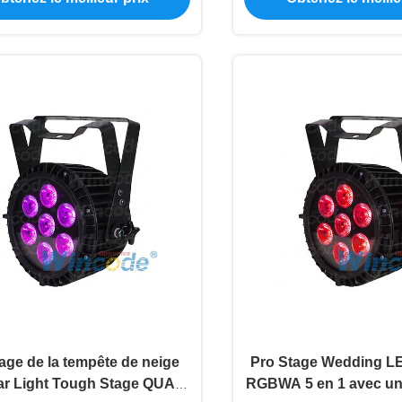
rage de la tempête de neige
Pro Stage Wedding LE
r Light Tough Stage QUAD
RGBWA 5 en 1 avec un