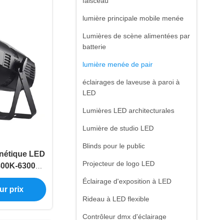
faisceau
lumière principale mobile menée
Lumières de scène alimentées par
batterie
lumière menée de pair
éclairages de laveuse à paroi à
LED
Lumières LED architecturales
Lumière de studio LED
Blinds pour le public
énétique LED
Projecteur de logo LED
800K-6300K
P20
Éclairage d'exposition à LED
ur prix
Rideau à LED flexible
Contrôleur dmx d'éclairage