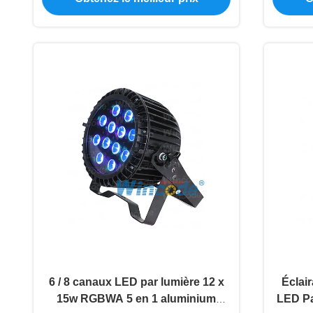
6 / 8 canaux LED par lumière 12 x
Éclai
15w RGBWA 5 en 1 aluminium
LED Pa