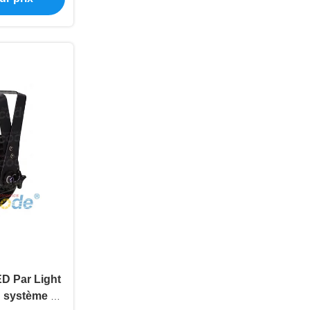
D Par Light
 système de