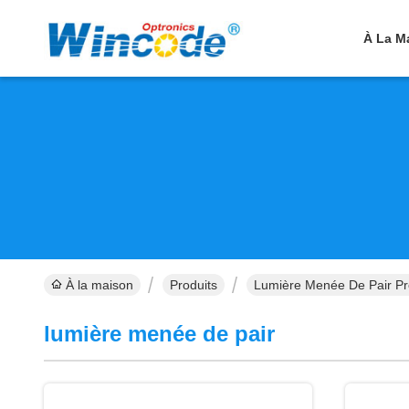
À La M
À la maison
Produits
Lumière Menée De Pair Pr
lumière menée de pair