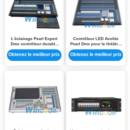
L'éclairage Pearl Expert
Contrôleur LED Avolite
Dmx contrôleur durable
Pearl Dmx pour le théâtre,
avec processeurs
Contrôleur RGB Dmx avec
multithreading
écran LCD 320x240
Obtenez le meilleur prix
Obtenez le meilleur prix