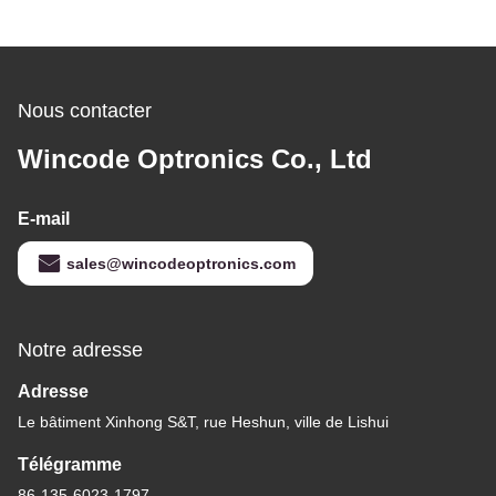
Nous contacter
Wincode Optronics Co., Ltd
E-mail
sales@wincodeoptronics.com
Notre adresse
Adresse
Le bâtiment Xinhong S&T, rue Heshun, ville de Lishui
Télégramme
86-135-6023-1797