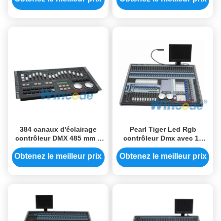
Couleur Flash Light pour
professionnels
la scène de spectacle
384 canaux d'éclairage
Pearl Tiger Led Rgb
contrôleur DMX 485 mm x
contrôleur Dmx avec 10
267 mm x 85 mm contrôleur
groupes de lecture facile à
Pearl
utiliser
Obtenez le meilleur prix
Obtenez le meilleur prix