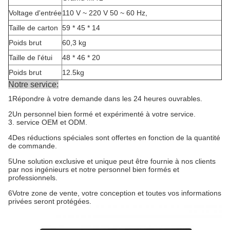
Voltage d'entrée
110 V ~ 220 V 50 ~ 60 Hz,
Taille de carton
59 * 45 * 14
Poids brut
60,3 kg
Taille de l'étui
48 * 46 * 20
Poids brut
12.5kg
Notre service:
1Répondre à votre demande dans les 24 heures ouvrables.
2Un personnel bien formé et expérimenté à votre service.
3. service OEM et ODM.
4Des réductions spéciales sont offertes en fonction de la quantité
de commande.
5Une solution exclusive et unique peut être fournie à nos clients
par nos ingénieurs et notre personnel bien formés et
professionnels.
6Votre zone de vente, votre conception et toutes vos informations
privées seront protégées.