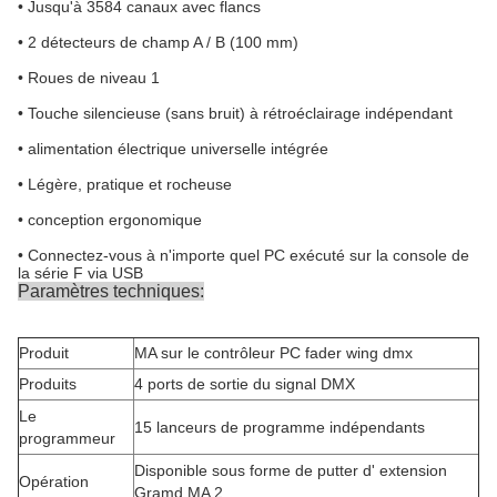
• Jusqu'à 3584 canaux avec flancs
• 2 détecteurs de champ A / B (100 mm)
• Roues de niveau 1
• Touche silencieuse (sans bruit) à rétroéclairage indépendant
• alimentation électrique universelle intégrée
• Légère, pratique et rocheuse
• conception ergonomique
• Connectez-vous à n'importe quel PC exécuté sur la console de
la série F via USB
Paramètres techniques:
Produit
MA sur le contrôleur PC fader wing dmx
Produits
4 ports de sortie du signal DMX
Le
15 lanceurs de programme indépendants
programmeur
Disponible sous forme de putter d' extension
Opération
Gramd MA 2