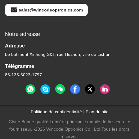
sales@wincodeoptronics.com
Notre adresse
Adresse
Le bâtiment Xinhong S&T, rue Heshun, ville de Lishui
Télégramme
86-135-6023-1797
Politique de confidentialité
|
Plan du site
Chine Bonne qualité Lumière principale mobile de faisceau Le
fournisseur. -2026 Wincode Optronics Co., Ltd Tous les droits
réservés.