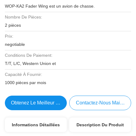
WOP-KA2 Fader Wing est un avion de chasse.
Nombre De Pièces:
2 pièces
Prix:
negotiable
Conditions De Paiement:
T/T, L/C, Western Union et
Capacité À Fournir:
1000 pièces par mois
Obtenez Le Meilleur Prix
Contactez-Nous Maintenant
Informations Détaillées
Description Du Produit