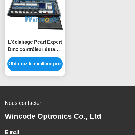
L'éclairage Pearl Expert
Dmx contrôleur durable
avec processeurs
Obtenez le meilleur prix
multithreading
Nous contacter
Wincode Optronics Co., Ltd
E-mail