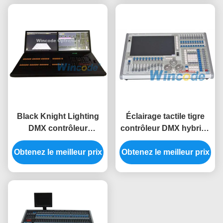
Black Knight Lighting
Éclairage tactile tigre
DMX contrôleur
contrôleur DMX hybride
empêcher les fuites de
rapide grand écran pour
Obtenez le meilleur prix
lumière avec des
Obtenez le meilleur prix
le club / KTV
boutons mécaniques
professionnels