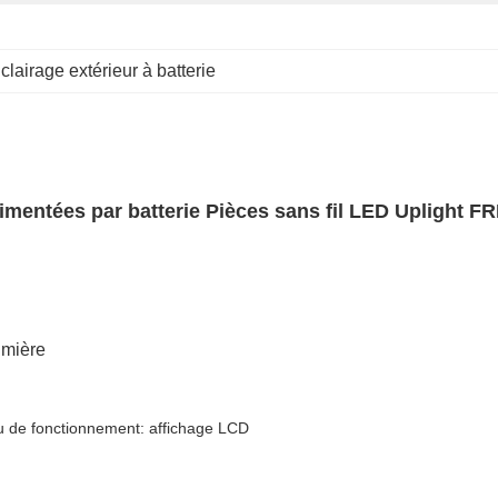
clairage extérieur à batterie
entées par batterie Pièces sans fil LED Uplight 
lumière
 de fonctionnement: affichage LCD