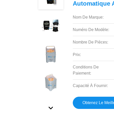
Automatique A
Nom De Marque:
Numéro De Modèle:
Nombre De Pièces:
Prix:
Conditions De
Paiement:
Capacité À Fournir:
Obtenez Le Meille