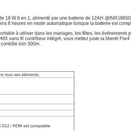
 W 6 en 1, alimenté par une batterie de 12AH @INR18650 pil
ins 8 heures en mode automatique lorsque la batterie est comp
able à utiliser dans les mariages, les fêtes, les événements po
MX sans fil contrôleur intégré, vous mettez juste la liberté Par4 
e contrôle loin 300m.
ans tous ses éléments.
512 / RDM est compatible