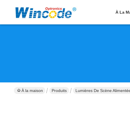
À La M
À la maison
Produits
Lumières De Scène Alimentée