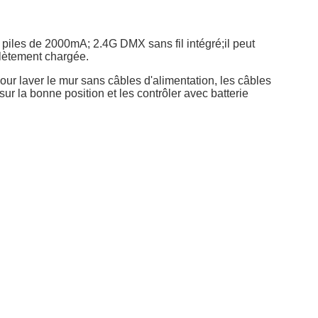
es de 2000mA; 2.4G DMX sans fil intégré;il peut
lètement chargée.
ur laver le mur sans câbles d'alimentation, les câbles
sur la bonne position et les contrôler avec batterie