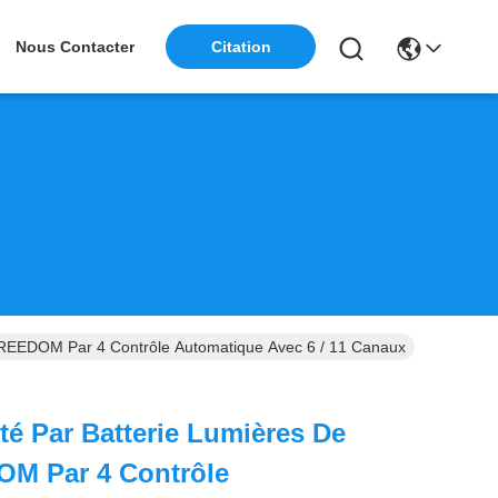
Nous Contacter
Citation
FREEDOM Par 4 Contrôle Automatique Avec 6 / 11 Canaux
é Par Batterie Lumières De
M Par 4 Contrôle