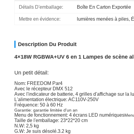
Détails D'emballage:
Boîte En Carton Exportée
Mettre en évidence:
lumières menées à piles
, 
É
Description Du Produit
4×18W RGBWA+UV 6 en 1 Lampes de scène alim
Un petit détail:
Nom: FREEDOM Par4
Avec le récepteur DMX 512
Avec l'indicateur de batterie, 4 grilles d'affichage sur la 
L'alimentation électrique: AC110V-250V
Fréquence: 50 à 60 Hz
Garantie: garantie limitée d'un an
Menu de fonctionnement: 4 écrans LED numériques
Menu
Taille de l'emballage: 23*22*20 cm
N.W: 2,5 kg
G.W: Je suis désolé.3.2 kg