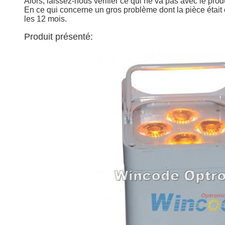
Alors, laissez-nous vérifier ce qui ne va pas avec le prod
En ce qui concerne un gros problème dont la pièce était 
les 12 mois.
Produit présenté: