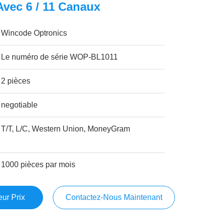
vec 6 / 11 Canaux
Wincode Optronics
Le numéro de série WOP-BL1011
2 pièces
negotiable
T/T, L/C, Western Union, MoneyGram
1000 pièces par mois
ur Prix
Contactez-Nous Maintenant