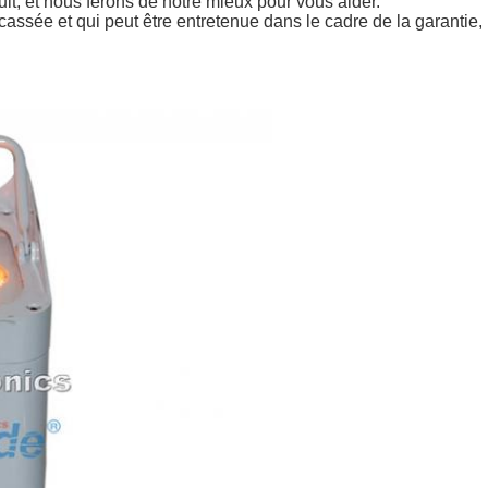
uit, et nous ferons de notre mieux pour vous aider.
cassée et qui peut être entretenue dans le cadre de la garantie