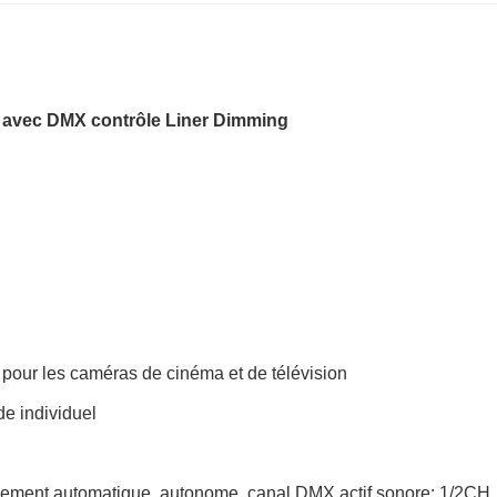
e avec DMX contrôle Liner Dimming
 pour les caméras de cinéma et de télévision
de individuel
ement automatique, autonome, canal DMX actif sonore: 1/2CH