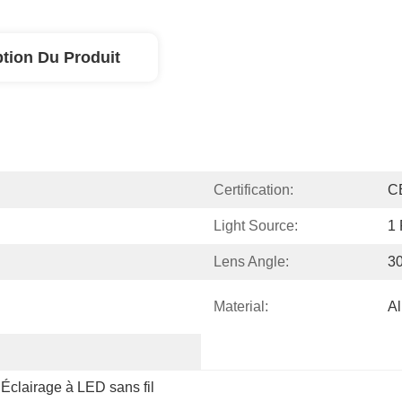
ption Du Produit
Certification:
C
Light Source:
1
Lens Angle:
30
Material:
A
 
Éclairage à LED sans fil