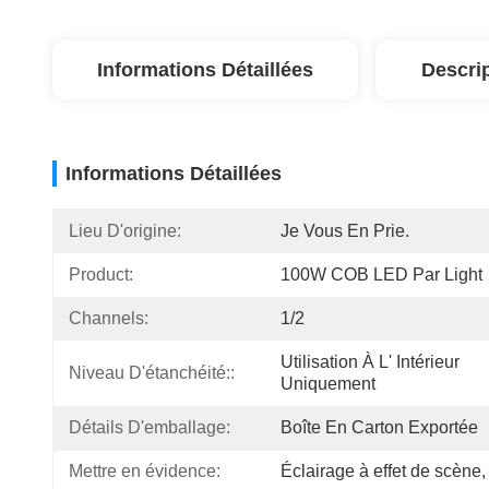
Informations Détaillées
Descri
Informations Détaillées
Lieu D'origine:
Je Vous En Prie.
Product:
100W COB LED Par Light
Channels:
1/2
Utilisation À L' Intérieur 
Niveau D'étanchéité::
Uniquement
Détails D'emballage:
Boîte En Carton Exportée
Mettre en évidence:
Éclairage à effet de scène
,