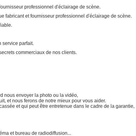
fiable.
service parfait.
 secrets commerciaux de nos clients.
rd nous envoyer la photo ou la vidéo,
uit, et nous ferons de notre mieux pour vous aider.
cassée et qui peut être entretenue dans le cadre de la garantie
néma et bureau de radiodiffusion...
ements, DJ, discothèque, club, KTV, pub, bar, fête familiale, sal