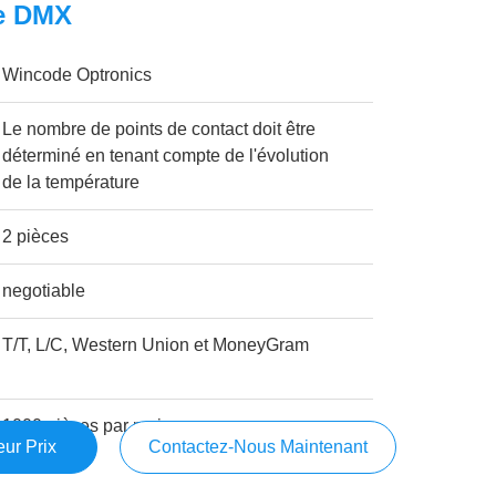
e DMX
Wincode Optronics
Le nombre de points de contact doit être
déterminé en tenant compte de l'évolution
de la température
2 pièces
negotiable
T/T, L/C, Western Union et MoneyGram
1000 pièces par mois
ur Prix
Contactez-Nous Maintenant