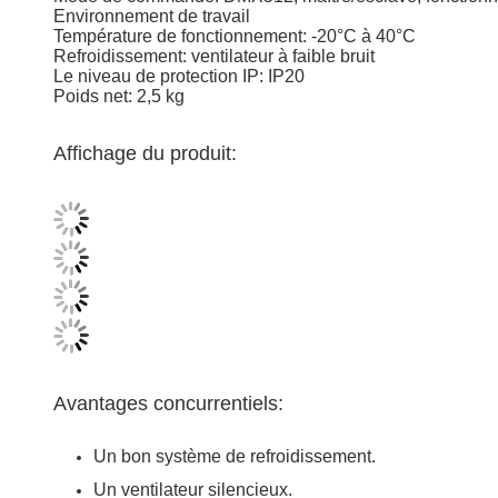
Environnement de travail
Température de fonctionnement: -20°C à 40°C
Refroidissement: ventilateur à faible bruit
Le niveau de protection IP: IP20
Poids net: 2,5 kg
Affichage du produit:
Avantages concurrentiels:
Un bon système de refroidissement.
Un ventilateur silencieux.
Plus de 7 ans d'expérience en tant que fabricant et
Plus de 5 ans d'expérience à l'exportation en tant q