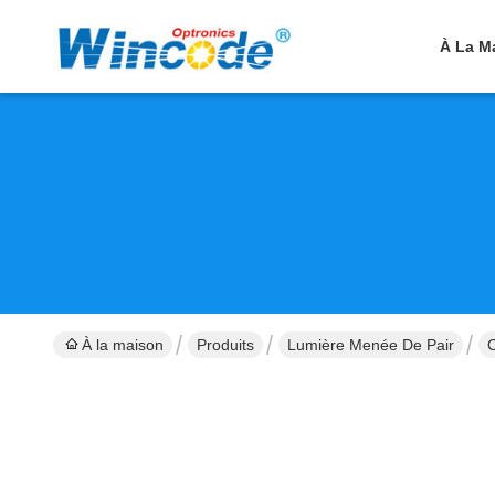
À La M
À la maison
Produits
Lumière Menée De Pair