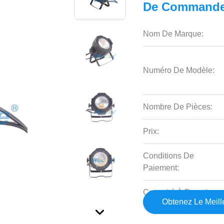
De Command
Nom De Marque:
Numéro De Modèle:
Nombre De Pièces:
Prix:
Conditions De
Paiement:
Capacité À Fournir:
Obtenez Le Meille