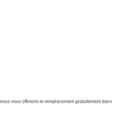
, nous vous offrirons le remplacement gratuitement dans
le de danse,