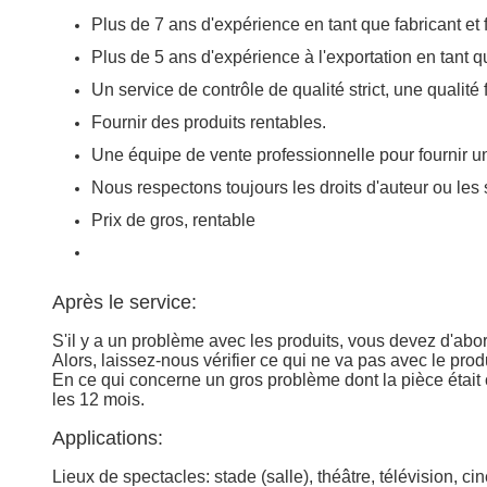
Un service de contrôle de qualité strict, une qualité 
Fournir des produits rentables.
Une équipe de vente professionnelle pour fournir un 
Nous respectons toujours les droits d'auteur ou les
Prix de gros, rentable
Après le service:
S'il y a un problème avec les produits, vous devez d'abo
Alors, laissez-nous vérifier ce qui ne va pas avec le prod
En ce qui concerne un gros problème dont la pièce était 
les 12 mois.
Applications:
Lieux de spectacles: stade (salle), théâtre, télévision, ci
Entretien: salles de danse, boîtes de nuit, mariage, évén
théâtre, studio et autres centres de divertissement...