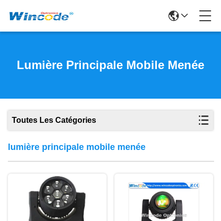
Lumière Principale Mobile Menée
Toutes Les Catégories
lumière principale mobile menée